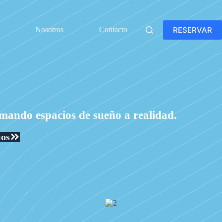
RESERVAR
Nosotros
Contacto
mando espacios de sueño a realidad.
ios