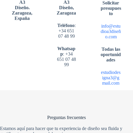
A3
A3
Solicitar
Diseño.
Diseño,
presupues
Zaragoza,
Zaragoza
to
España
Teléfono
:
info@estu
+34 651
dioa3diseñ
07 48 99
o.com
Whatsap
Todas las
p
: +34
oportunid
651 07 48
ades
99
estudiodes
igna3@g
mail.com
Preguntas frecuentes
Estamos aquí para hacer que tu experiencia de diseño sea fluida y