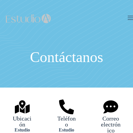
Contáctanos
Ubicaci
Teléfon
Correo
ón
o
electrón
ico
Estudio
Estudio