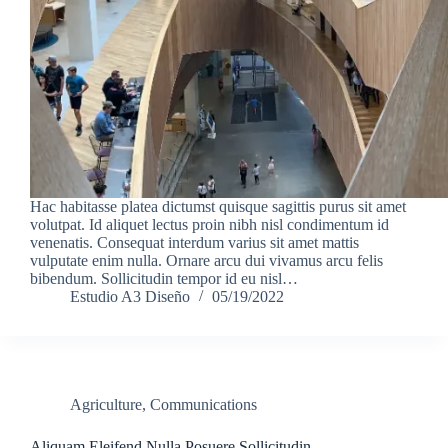
Hac habitasse platea dictumst quisque sagittis purus sit amet
volutpat. Id aliquet lectus proin nibh nisl condimentum id
venenatis. Consequat interdum varius sit amet mattis
vulputate enim nulla. Ornare arcu dui vivamus arcu felis
bibendum. Sollicitudin tempor id eu nisl…
Estudio A3 Diseño
05/19/2022
Agriculture
,
Communications
Aliquam Eleifend Nulla Posuere Sollicitudin