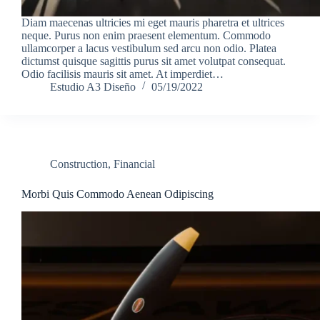
Diam maecenas ultricies mi eget mauris pharetra et ultrices
neque. Purus non enim praesent elementum. Commodo
ullamcorper a lacus vestibulum sed arcu non odio. Platea
dictumst quisque sagittis purus sit amet volutpat consequat.
Odio facilisis mauris sit amet. At imperdiet…
Estudio A3 Diseño
05/19/2022
Construction
,
Financial
Morbi Quis Commodo Aenean Odipiscing