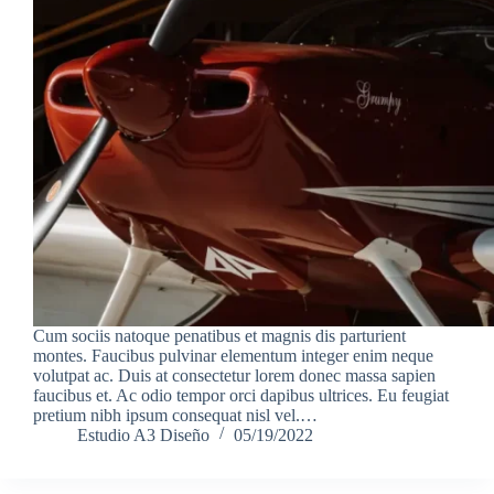
Cum sociis natoque penatibus et magnis dis parturient
montes. Faucibus pulvinar elementum integer enim neque
volutpat ac. Duis at consectetur lorem donec massa sapien
faucibus et. Ac odio tempor orci dapibus ultrices. Eu feugiat
pretium nibh ipsum consequat nisl vel.…
Estudio A3 Diseño
05/19/2022