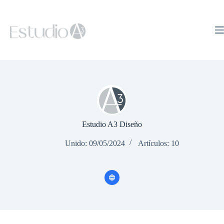
Saltar
al
contenido
Estudio A3 Diseño
Unido: 09/05/2024
Artículos: 10