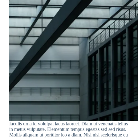
Iaculis urna id volutpat lacus laoreet. Diam ut venenatis tellus
in metus vulputate. Elementum tempus egestas sed sed risus.
Mollis aliquam ut porttitor leo a diam. Nisl nisi scelerisque eu