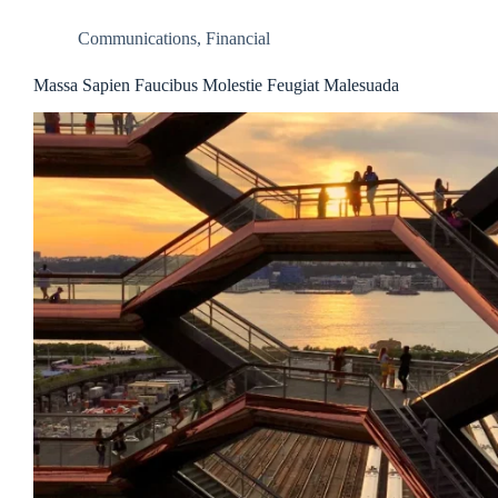
Communications
,
Financial
Massa Sapien Faucibus Molestie Feugiat Malesuada